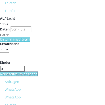
Telefon
Telefon
Ab
/Nacht
145
€
Daten
Daten
Datum hinzufügen
Erwachsene
1
Kinder
Reisezeitraum angeben
Anfragen
WhatsApp
WhatsApp
Telefon