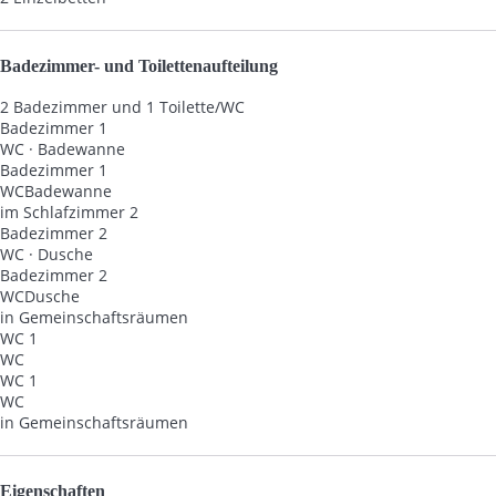
Badezimmer- und Toilettenaufteilung
2 Badezimmer und 1 Toilette/WC
Badezimmer 1
WC
·
Badewanne
Badezimmer 1
WC
Badewanne
im Schlafzimmer 2
Badezimmer 2
WC
·
Dusche
Badezimmer 2
WC
Dusche
in Gemeinschaftsräumen
WC 1
WC
WC 1
WC
in Gemeinschaftsräumen
Eigenschaften