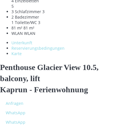
4 Einzelbetten
5
3 Schlafzimmer
3
2 Badezimmer
1 Toilette/WC
3
81 m²
81 m²
WLAN
WLAN
Unterkunft
Reservierungsbedingungen
Karte
Penthouse Glacier View 10.5,
balcony, lift
Kaprun -
Ferienwohnung
Anfragen
WhatsApp
WhatsApp