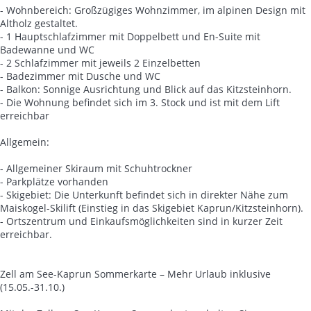
- Wohnbereich: Großzügiges Wohnzimmer, im alpinen Design mit
Altholz gestaltet.
- 1 Hauptschlafzimmer mit Doppelbett und En-Suite mit
Badewanne und WC
- 2 Schlafzimmer mit jeweils 2 Einzelbetten
- Badezimmer mit Dusche und WC
- Balkon: Sonnige Ausrichtung und Blick auf das Kitzsteinhorn.
- Die Wohnung befindet sich im 3. Stock und ist mit dem Lift
erreichbar
Allgemein:
- Allgemeiner Skiraum mit Schuhtrockner
- Parkplätze vorhanden
- Skigebiet: Die Unterkunft befindet sich in direkter Nähe zum
Maiskogel-Skilift (Einstieg in das Skigebiet Kaprun/Kitzsteinhorn).
- Ortszentrum und Einkaufsmöglichkeiten sind in kurzer Zeit
erreichbar.
Zell am See-Kaprun Sommerkarte – Mehr Urlaub inklusive
(15.05.-31.10.)