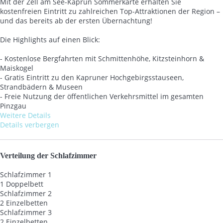
Mit der Zell am See-Kaprun Sommerkarte erhalten Sie
kostenfreien Eintritt zu zahlreichen Top-Attraktionen der Region –
und das bereits ab der ersten Übernachtung!
Die Highlights auf einen Blick:
- Kostenlose Bergfahrten mit Schmittenhöhe, Kitzsteinhorn &
Maiskogel
- Gratis Eintritt zu den Kapruner Hochgebirgsstauseen,
Strandbädern & Museen
- Freie Nutzung der öffentlichen Verkehrsmittel im gesamten
Pinzgau
Weitere Details
Details verbergen
Verteilung der Schlafzimmer
Schlafzimmer 1
1 Doppelbett
Schlafzimmer 2
2 Einzelbetten
Schlafzimmer 3
2 Einzelbetten