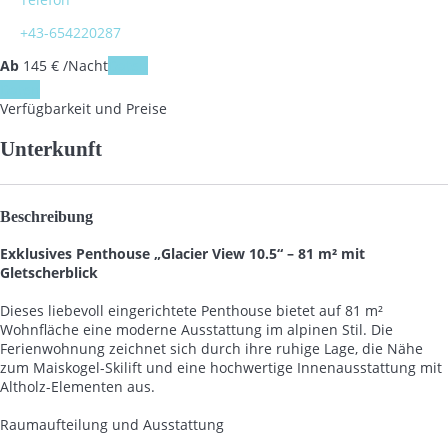
+43-654220287
Ab
145
€
/Nacht
Daten
Daten
Verfügbarkeit und Preise
Unterkunft
Beschreibung
Exklusives Penthouse „Glacier View 10.5“ – 81 m² mit
Gletscherblick
Dieses liebevoll eingerichtete Penthouse bietet auf 81 m²
Wohnfläche eine moderne Ausstattung im alpinen Stil. Die
Ferienwohnung zeichnet sich durch ihre ruhige Lage, die Nähe
zum Maiskogel-Skilift und eine hochwertige Innenausstattung mit
Altholz-Elementen aus.
Raumaufteilung und Ausstattung