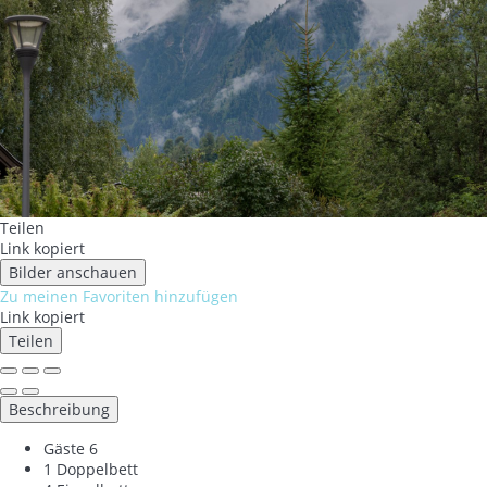
Teilen
Link kopiert
Bilder anschauen
Zu meinen Favoriten hinzufügen
Link kopiert
Teilen
Beschreibung
Gäste
6
1 Doppelbett