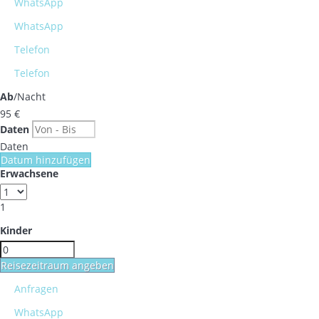
WhatsApp
WhatsApp
Telefon
Telefon
Ab
/Nacht
95
€
Daten
Daten
Datum hinzufügen
Erwachsene
1
Kinder
Reisezeitraum angeben
Anfragen
WhatsApp