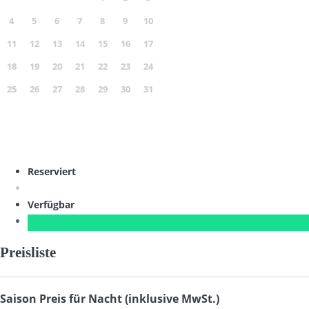
4
5
6
7
8
9
10
11
12
13
14
15
16
17
18
19
20
21
22
23
24
25
26
27
28
29
30
31
Reserviert
Verfügbar
Preisliste
Saison
Preis für Nacht (inklusive MwSt.)