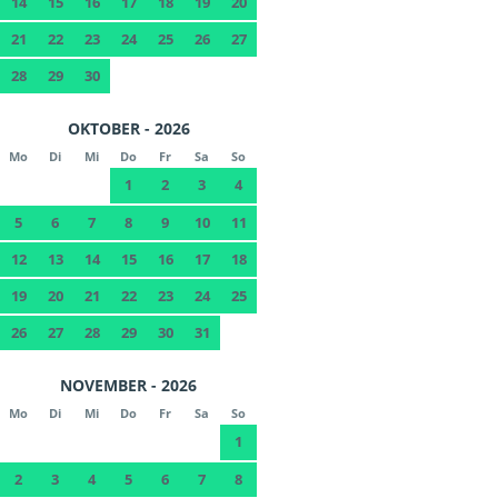
14
15
16
17
18
19
20
21
22
23
24
25
26
27
28
29
30
OKTOBER - 2026
Mo
Di
Mi
Do
Fr
Sa
So
1
2
3
4
5
6
7
8
9
10
11
12
13
14
15
16
17
18
19
20
21
22
23
24
25
26
27
28
29
30
31
NOVEMBER - 2026
Mo
Di
Mi
Do
Fr
Sa
So
1
2
3
4
5
6
7
8