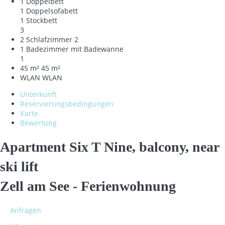
1 Doppelbett
1 Doppelsofabett
1 Stockbett
3
2 Schlafzimmer
2
1 Badezimmer mit Badewanne
1
45 m²
45 m²
WLAN
WLAN
Unterkunft
Reservierungsbedingungen
Karte
Bewertung
Apartment Six T Nine, balcony, near
ski lift
Zell am See -
Ferienwohnung
Anfragen