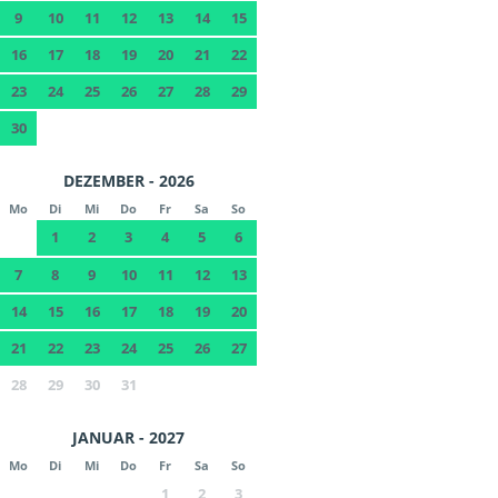
9
10
11
12
13
14
15
16
17
18
19
20
21
22
23
24
25
26
27
28
29
30
DEZEMBER - 2026
Mo
Di
Mi
Do
Fr
Sa
So
1
2
3
4
5
6
7
8
9
10
11
12
13
14
15
16
17
18
19
20
21
22
23
24
25
26
27
28
29
30
31
JANUAR - 2027
Mo
Di
Mi
Do
Fr
Sa
So
1
2
3