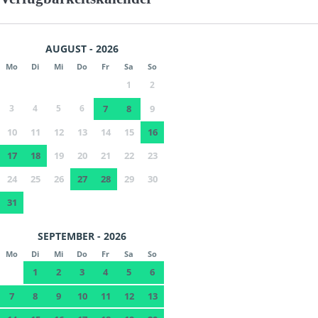
AUGUST - 2026
Mo
Di
Mi
Do
Fr
Sa
So
1
2
3
4
5
6
7
8
9
10
11
12
13
14
15
16
17
18
19
20
21
22
23
24
25
26
27
28
29
30
31
SEPTEMBER - 2026
Mo
Di
Mi
Do
Fr
Sa
So
1
2
3
4
5
6
7
8
9
10
11
12
13