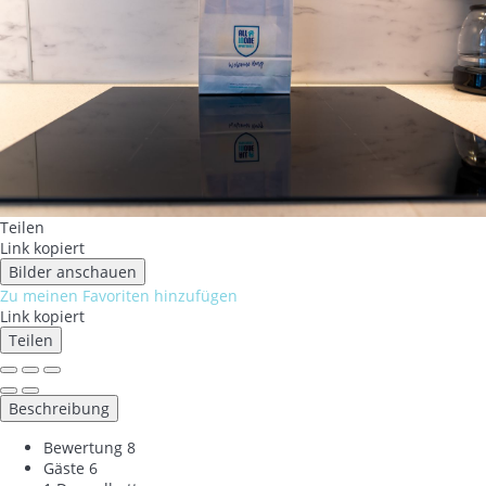
Teilen
Link kopiert
Bilder anschauen
Zu meinen Favoriten hinzufügen
Link kopiert
Teilen
Beschreibung
Bewertung
8
Gäste
6