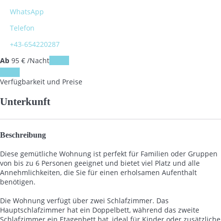
WhatsApp
Telefon
+43-654220287
Ab
95
€
/Nacht
Daten
Daten
Verfügbarkeit und Preise
Unterkunft
Beschreibung
Diese gemütliche Wohnung ist perfekt für Familien oder Gruppen
von bis zu 6 Personen geeignet und bietet viel Platz und alle
Annehmlichkeiten, die Sie für einen erholsamen Aufenthalt
benötigen.
Die Wohnung verfügt über zwei Schlafzimmer. Das
Hauptschlafzimmer hat ein Doppelbett, während das zweite
Schlafzimmer ein Etagenbett hat, ideal für Kinder oder zusätzliche