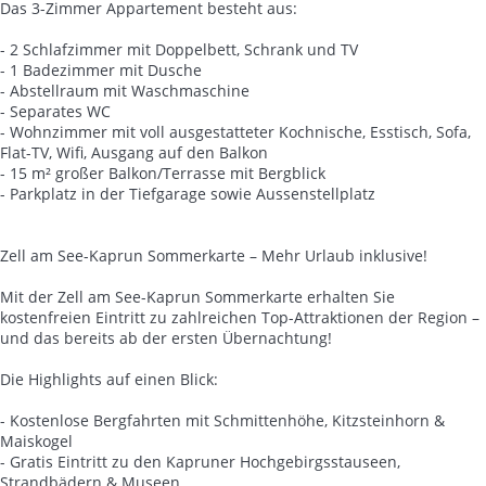
Das 3-Zimmer Appartement besteht aus:
- 2 Schlafzimmer mit Doppelbett, Schrank und TV
- 1 Badezimmer mit Dusche
- Abstellraum mit Waschmaschine
- Separates WC
- Wohnzimmer mit voll ausgestatteter Kochnische, Esstisch, Sofa,
Flat-TV, Wifi, Ausgang auf den Balkon
- 15 m² großer Balkon/Terrasse mit Bergblick
- Parkplatz in der Tiefgarage sowie Aussenstellplatz
Zell am See-Kaprun Sommerkarte – Mehr Urlaub inklusive!
Mit der Zell am See-Kaprun Sommerkarte erhalten Sie
kostenfreien Eintritt zu zahlreichen Top-Attraktionen der Region –
und das bereits ab der ersten Übernachtung!
Die Highlights auf einen Blick:
- Kostenlose Bergfahrten mit Schmittenhöhe, Kitzsteinhorn &
Maiskogel
- Gratis Eintritt zu den Kapruner Hochgebirgsstauseen,
Strandbädern & Museen