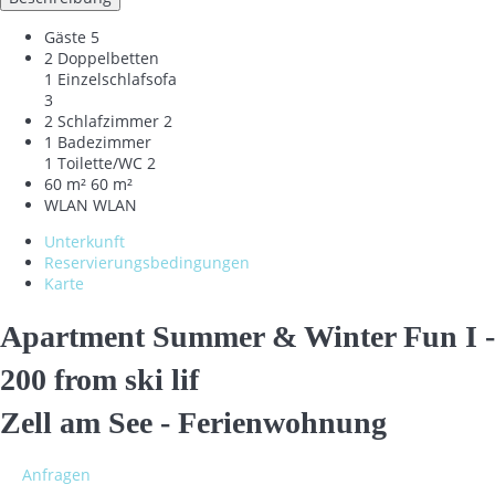
Gäste
5
2 Doppelbetten
1 Einzelschlafsofa
3
2 Schlafzimmer
2
1 Badezimmer
1 Toilette/WC
2
60 m²
60 m²
WLAN
WLAN
Unterkunft
Reservierungsbedingungen
Karte
Apartment Summer & Winter Fun I -
200 from ski lif
Zell am See -
Ferienwohnung
Anfragen