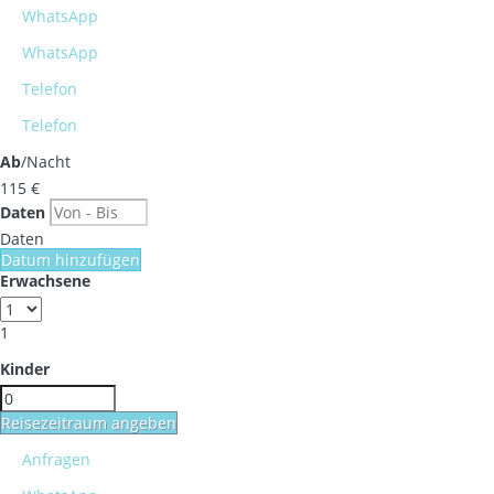
WhatsApp
WhatsApp
Telefon
Telefon
Ab
/Nacht
115
€
Daten
Daten
Datum hinzufügen
Erwachsene
1
Kinder
Reisezeitraum angeben
Anfragen