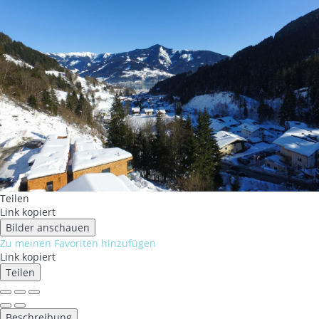
Teilen
Link kopiert
Bilder anschauen
Zu meinen Favoriten hinzufügen
Link kopiert
Teilen
Beschreibung