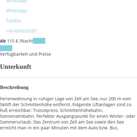
WhatsApp
WhatsApp
Telefon
+43-654220287
Ab
115
€
/Nacht
Daten
Daten
Verfügbarkeit und Preise
Unterkunft
Beschreibung
Ferienwohnung in ruhiger Lage von Zell am See, nur 200 m vom
Skilift der Schmittenhöhe entfernt. Folgende Liftanlagen sind zu
Fuß erreichbar: TrassXpress, Schmittenhöhebahn,
Sonnenalmbahn. Perfekter Ausgangspunkt für einen Winter- oder
Sommerurlaub. Das Zentrum von Zell am See sowie den See
erreicht man in ein paar Minuten mit dem Auto bzw. Bus.