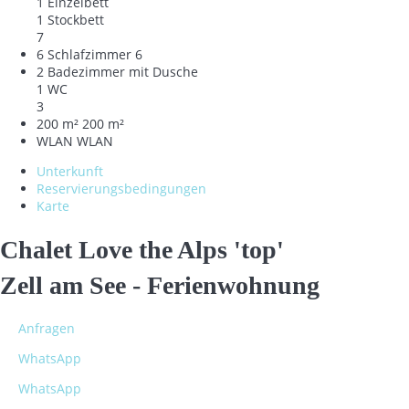
1 Einzelbett
1 Stockbett
7
6 Schlafzimmer
6
2 Badezimmer mit Dusche
1 WC
3
200 m²
200 m²
WLAN
WLAN
Unterkunft
Reservierungsbedingungen
Karte
Chalet Love the Alps 'top'
Zell am See -
Ferienwohnung
Anfragen
WhatsApp
WhatsApp