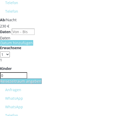
Telefon
Telefon
Ab
/Nacht
230
€
Daten
Daten
Datum hinzufügen
Erwachsene
1
Kinder
Reisezeitraum angeben
Anfragen
WhatsApp
WhatsApp
Telefon