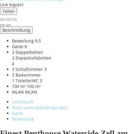
Link kopiert
Teilen
Beschreibung
Bewertung
9.5
Gäste
8
2 Doppelbetten
2 Doppelsofabetten
4
3 Schlafzimmer
3
2 Badezimmer
1 Toilette/WC
3
100 m²
100 m²
WLAN
WLAN
Unterkunft
Reservierungsbedingungen
Karte
Bewertung
Finest Penthouse Waterside Zell am