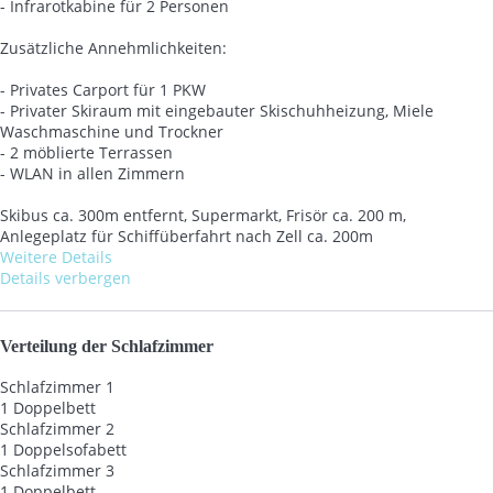
- Infrarotkabine für 2 Personen
Zusätzliche Annehmlichkeiten:
- Privates Carport für 1 PKW
- Privater Skiraum mit eingebauter Skischuhheizung, Miele
Waschmaschine und Trockner
- 2 möblierte Terrassen
- WLAN in allen Zimmern
Skibus ca. 300m entfernt, Supermarkt, Frisör ca. 200 m,
Anlegeplatz für Schiffüberfahrt nach Zell ca. 200m
Weitere Details
Details verbergen
Verteilung der Schlafzimmer
Schlafzimmer 1
1 Doppelbett
Schlafzimmer 2
1 Doppelsofabett
Schlafzimmer 3
1 Doppelbett