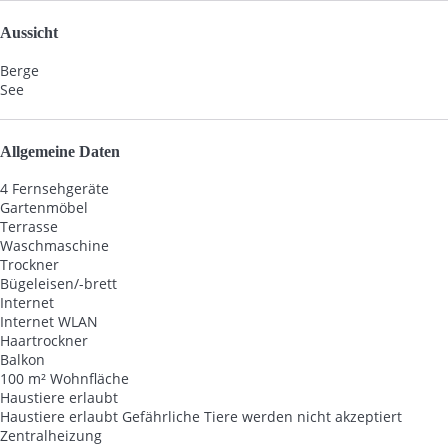
Aussicht
Berge
See
Allgemeine Daten
4 Fernsehgeräte
Gartenmöbel
Terrasse
Waschmaschine
Trockner
Bügeleisen/-brett
Internet
Internet
WLAN
Haartrockner
Balkon
100 m² Wohnfläche
Haustiere erlaubt
Haustiere erlaubt
Gefährliche Tiere werden nicht akzeptiert
Zentralheizung