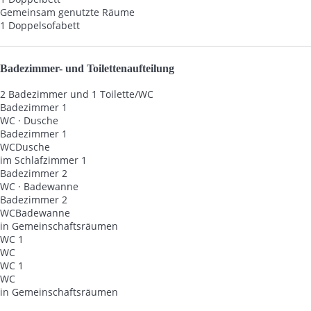
Gemeinsam genutzte Räume
1 Doppelsofabett
Badezimmer- und Toilettenaufteilung
2 Badezimmer und 1 Toilette/WC
Badezimmer 1
WC
·
Dusche
Badezimmer 1
WC
Dusche
im Schlafzimmer 1
Badezimmer 2
WC
·
Badewanne
Badezimmer 2
WC
Badewanne
in Gemeinschaftsräumen
WC 1
WC
WC 1
WC
in Gemeinschaftsräumen