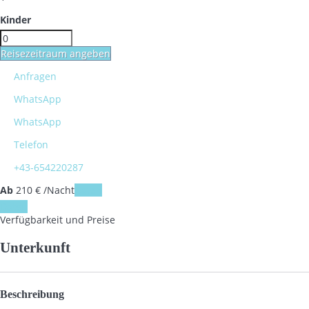
Kinder
Reisezeitraum angeben
Anfragen
WhatsApp
WhatsApp
Telefon
+43-654220287
Ab
210
€
/Nacht
Daten
Daten
Verfügbarkeit und Preise
Unterkunft
Beschreibung