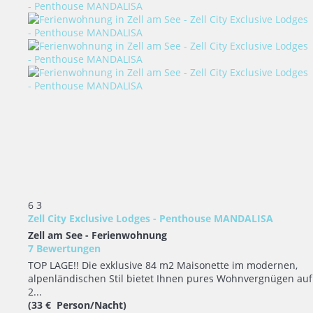
6
3
Zell City Exclusive Lodges - Penthouse MANDALISA
Zell am See -
Ferienwohnung
7 Bewertungen
TOP LAGE!! Die exklusive 84 m2 Maisonette im modernen,
alpenländischen Stil bietet Ihnen pures Wohnvergnügen auf
2...
(33 € Person/Nacht)