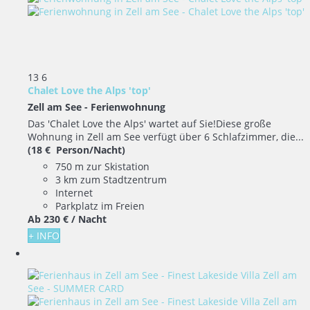
13
6
Chalet Love the Alps 'top'
Zell am See -
Ferienwohnung
Das 'Chalet Love the Alps' wartet auf Sie!Diese große
Wohnung in Zell am See verfügt über 6 Schlafzimmer, die...
(18 € Person/Nacht)
750 m zur Skistation
3 km zum Stadtzentrum
Internet
Parkplatz im Freien
Ab
230 €
/ Nacht
+ INFO