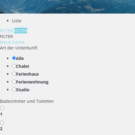
Liste
FILTER
FILTER
FILTER
Neue Suche
Art der Unterkunft
Alle
Chalet
Ferienhaus
Ferienwohnung
Studio
Badezimmer und Toiletten
1
2