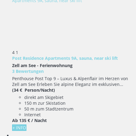
4
1
Post Residence Apartments 9A, sauna, near ski lift
Zell am See -
Ferienwohnung
3 Bewertungen
Penthouse Post Top 9 – Luxus & Alpenflair im Herzen von
Zell am See Erleben Sie alpine Eleganz im exklusiven...
(34 € Person/Nacht)
direkt am Skigebiet
150 m zur Skistation
50 m zum Stadtzentrum
Internet
Ab
135 €
/ Nacht
+ INFO