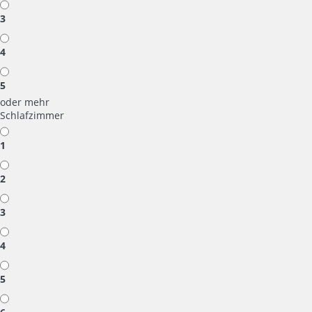
3
4
5
oder mehr
Schlafzimmer
1
2
3
4
5