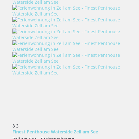
8
3
Finest Penthouse Waterside Zell am See