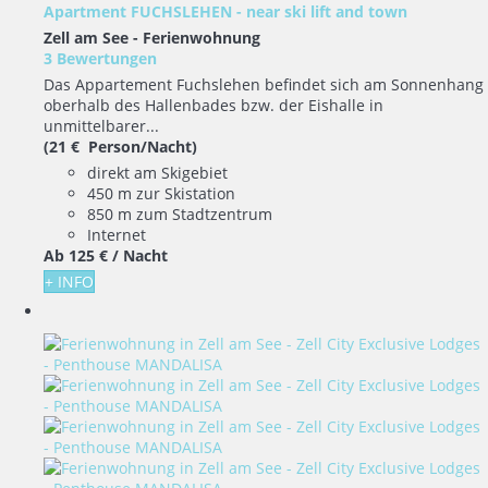
Apartment FUCHSLEHEN - near ski lift and town
Zell am See -
Ferienwohnung
3 Bewertungen
Das Appartement Fuchslehen befindet sich am Sonnenhang
oberhalb des Hallenbades bzw. der Eishalle in
unmittelbarer...
(21 € Person/Nacht)
direkt am Skigebiet
450 m zur Skistation
850 m zum Stadtzentrum
Internet
Ab
125 €
/ Nacht
+ INFO