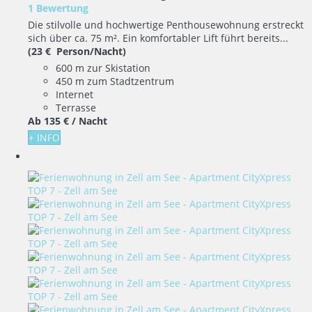
1 Bewertung
Die stilvolle und hochwertige Penthousewohnung erstreckt
sich über ca. 75 m². Ein komfortabler Lift führt bereits...
(23 € Person/Nacht)
600 m zur Skistation
450 m zum Stadtzentrum
Internet
Terrasse
Ab
135 €
/ Nacht
+ INFO