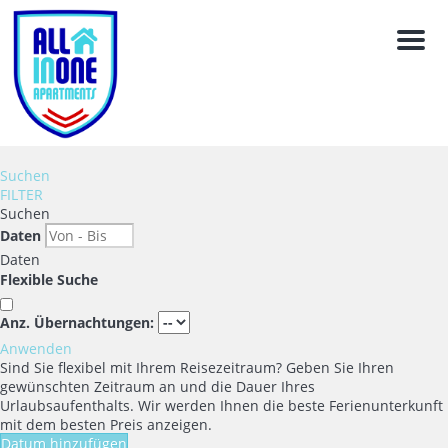
Men
Suchen
FILTER
Suchen
Daten
Daten
Flexible Suche
Anz. Übernachtungen:
Anwenden
Sind Sie flexibel mit Ihrem Reisezeitraum?
Geben Sie Ihren
gewünschten Zeitraum an und die Dauer Ihres
Urlaubsaufenthalts. Wir werden Ihnen die beste Ferienunterkunft
mit dem besten Preis anzeigen.
Datum hinzufügen