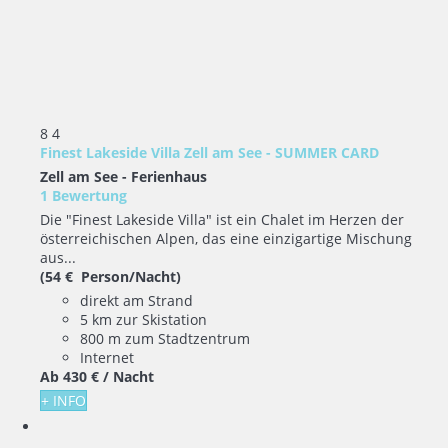
8
4
Finest Lakeside Villa Zell am See - SUMMER CARD
Zell am See -
Ferienhaus
1 Bewertung
Die "Finest Lakeside Villa" ist ein Chalet im Herzen der
österreichischen Alpen, das eine einzigartige Mischung
aus...
(54 € Person/Nacht)
direkt am Strand
5 km zur Skistation
800 m zum Stadtzentrum
Internet
Ab
430 €
/ Nacht
+ INFO