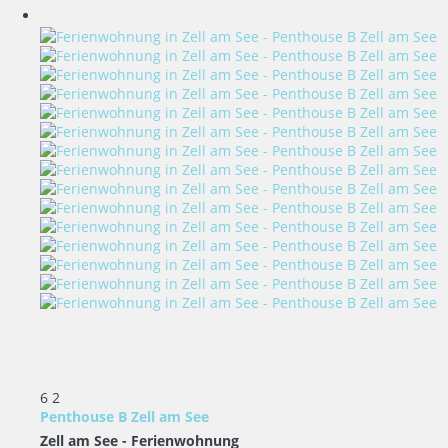
6
2
Penthouse B Zell am See
Zell am See -
Ferienwohnung