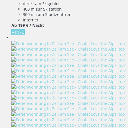
direkt am Skigebiet
400 m zur Skistation
300 m zum Stadtzentrum
Internet
Ab
199 €
/ Nacht
+ INFO