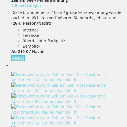
Zell am See -
Ferienwohnung
4 Bewertungen
Diese brandneue ca. 100 m² große Ferienwohnung wurde
nach den höchsten verfügbaren Standards gebaut und...
(26 € Person/Nacht)
Internet
Terrasse
überdachter Parkplatz
Bergblick
Ab
210 €
/ Nacht
+ INFO