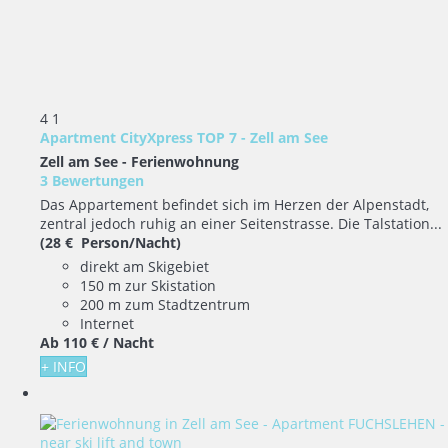
4
1
Apartment CityXpress TOP 7 - Zell am See
Zell am See -
Ferienwohnung
3 Bewertungen
Das Appartement befindet sich im Herzen der Alpenstadt,
zentral jedoch ruhig an einer Seitenstrasse. Die Talstation...
(28 € Person/Nacht)
direkt am Skigebiet
150 m zur Skistation
200 m zum Stadtzentrum
Internet
Ab
110 €
/ Nacht
+ INFO