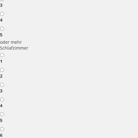
3
4
5
oder mehr
Schlafzimmer
1
2
3
4
5
6