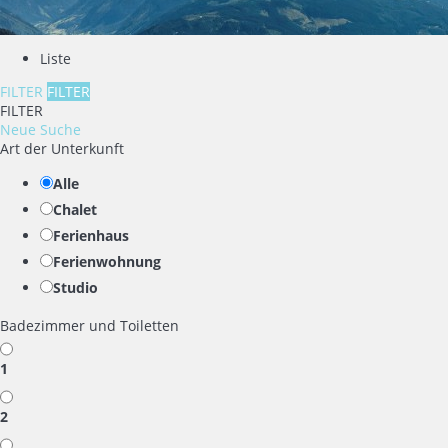
Liste
FILTER
FILTER
FILTER
Neue Suche
Art der Unterkunft
Alle
Chalet
Ferienhaus
Ferienwohnung
Studio
Badezimmer und Toiletten
1
2