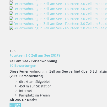
12
5
Fourteen 3.0 Zell am See (S&P)
Zell am See -
Ferienwohnung
10 Bewertungen
Diese Ferienwohnung in Zell am See verfügt über 5 Schlafz
(20 € Person/Nacht)
direkt am Skigebiet
450 m zur Skistation
Internet
Parkplatz im Freien
Ab
245 €
/ Nacht
+ INFO