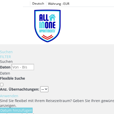
Deutsch
Währung :
EUR
Suchen
FILTER
Suchen
Daten
Daten
Flexible Suche
Anz. Übernachtungen:
Anwenden
Sind Sie flexibel mit Ihrem Reisezeitraum?
Geben Sie Ihren gewüns
anzeigen.
Datum hinzufügen