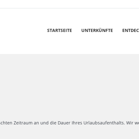
STARTSEITE
UNTERKÜNFTE
ENTDE
chten Zeitraum an und die Dauer Ihres Urlaubsaufenthalts. Wir we