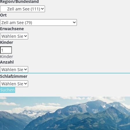
Region/Bundesland
Ort
Erwachsene
Kinder
Kinder
Anzahl
Schlafzimmer
Suchen