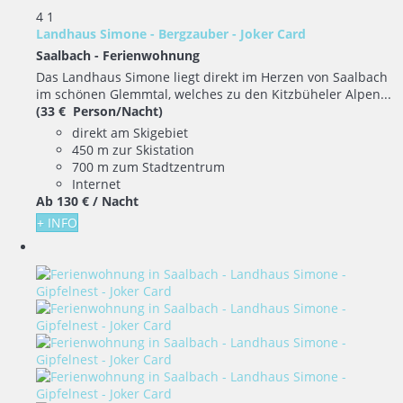
4
1
Landhaus Simone - Bergzauber - Joker Card
Saalbach -
Ferienwohnung
Das Landhaus Simone liegt direkt im Herzen von Saalbach
im schönen Glemmtal, welches zu den Kitzbüheler Alpen...
(33 € Person/Nacht)
direkt am Skigebiet
450 m zur Skistation
700 m zum Stadtzentrum
Internet
Ab
130 €
/ Nacht
+ INFO