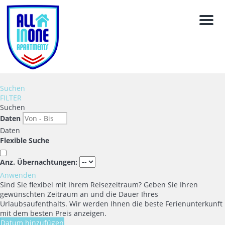
Men
Suchen
FILTER
Suchen
Daten
Daten
Flexible Suche
Anz. Übernachtungen:
Anwenden
Sind Sie flexibel mit Ihrem Reisezeitraum?
Geben Sie Ihren
gewünschten Zeitraum an und die Dauer Ihres
Urlaubsaufenthalts. Wir werden Ihnen die beste Ferienunterkunft
mit dem besten Preis anzeigen.
Datum hinzufügen