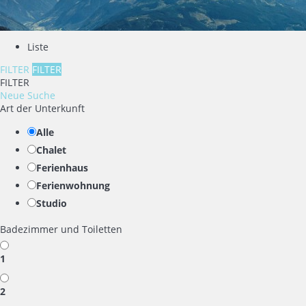
Liste
FILTER
FILTER
FILTER
Neue Suche
Art der Unterkunft
Alle
Chalet
Ferienhaus
Ferienwohnung
Studio
Badezimmer und Toiletten
1
2