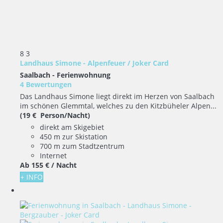
8
3
Landhaus Simone - Alpenfeuer / Joker Card
Saalbach -
Ferienwohnung
4 Bewertungen
Das Landhaus Simone liegt direkt im Herzen von Saalbach
im schönen Glemmtal, welches zu den Kitzbüheler Alpen...
(19 € Person/Nacht)
direkt am Skigebiet
450 m zur Skistation
700 m zum Stadtzentrum
Internet
Ab
155 €
/ Nacht
+ INFO