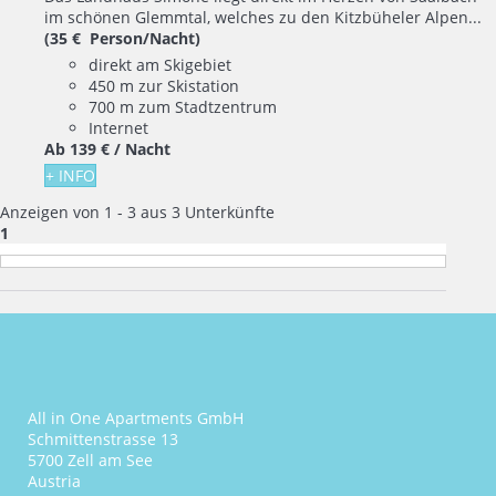
im schönen Glemmtal, welches zu den Kitzbüheler Alpen...
(35 € Person/Nacht)
direkt am Skigebiet
450 m zur Skistation
700 m zum Stadtzentrum
Internet
Ab
139 €
/ Nacht
+ INFO
Anzeigen von 1 - 3 aus 3 Unterkünfte
1
All in One Apartments GmbH
Schmittenstrasse 13
5700 Zell am See
Austria