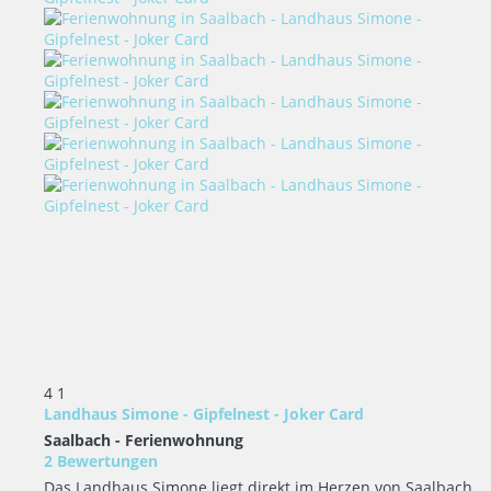
4
1
Landhaus Simone - Gipfelnest - Joker Card
Saalbach -
Ferienwohnung
2 Bewertungen
Das Landhaus Simone liegt direkt im Herzen von Saalbach