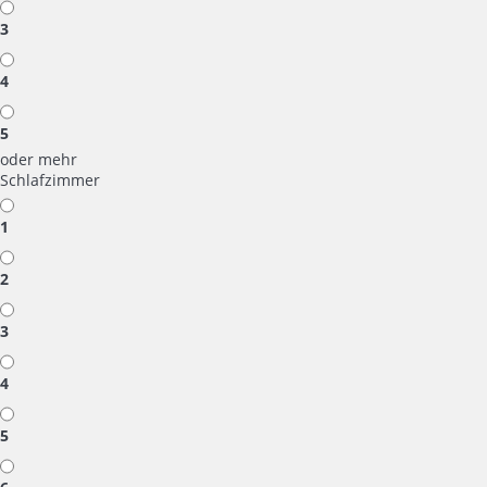
3
4
5
oder mehr
Schlafzimmer
1
2
3
4
5