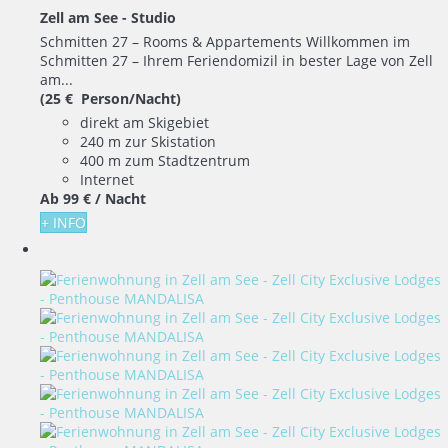
Zell am See -
Studio
Schmitten 27 – Rooms & Appartements Willkommen im
Schmitten 27 – Ihrem Feriendomizil in bester Lage von Zell
am...
(25 € Person/Nacht)
direkt am Skigebiet
240 m zur Skistation
400 m zum Stadtzentrum
Internet
Ab
99 €
/ Nacht
+ INFO