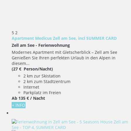
5
2
Apartment Medicus Zell am See, incl SUMMER CARD
Zell am See -
Ferienwohnung
Modernes Apartment mit Gletscherblick – Zell am See
Genießen Sie Ihren perfekten Urlaub in den Alpen in
diesem...
(27 € Person/Nacht)
2 km zur Skistation
2 km zum Stadtzentrum
Internet
Parkplatz im Freien
Ab
135 €
/ Nacht
+ INFO