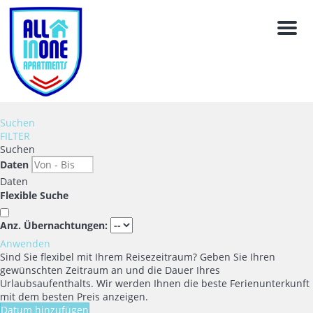
Men
Suchen
FILTER
Suchen
Daten
Daten
Flexible Suche
Anz. Übernachtungen:
Anwenden
Sind Sie flexibel mit Ihrem Reisezeitraum?
Geben Sie Ihren
gewünschten Zeitraum an und die Dauer Ihres
Urlaubsaufenthalts. Wir werden Ihnen die beste Ferienunterkunft
mit dem besten Preis anzeigen.
Datum hinzufügen