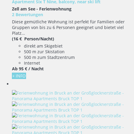
Apartment Six T Nine, balcony, near ski lift
Zell am See -
Ferienwohnung
2 Bewertungen
Diese gemütliche Wohnung ist perfekt für Familien oder
Gruppen von bis zu 6 Personen geeignet und bietet viel
Platz...
(16 € Person/Nacht)
direkt am Skigebiet
500 m zur Skistation
500 m zum Stadtzentrum
Internet
Ab
95 €
/ Nacht
+ INFO