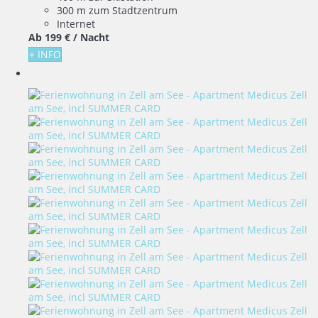
300 m zum Stadtzentrum
Internet
Ab
199 €
/ Nacht
+ INFO