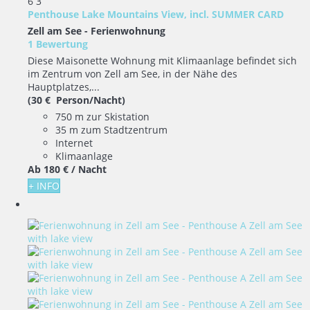
6
3
Penthouse Lake Mountains View, incl. SUMMER CARD
Zell am See -
Ferienwohnung
1 Bewertung
Diese Maisonette Wohnung mit Klimaanlage befindet sich
im Zentrum von Zell am See, in der Nähe des
Hauptplatzes,...
(30 € Person/Nacht)
750 m zur Skistation
35 m zum Stadtzentrum
Internet
Klimaanlage
Ab
180 €
/ Nacht
+ INFO