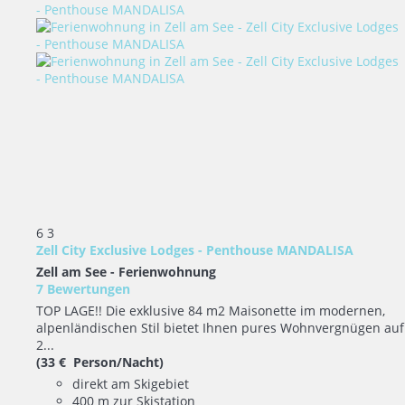
6
3
Zell City Exclusive Lodges - Penthouse MANDALISA
Zell am See -
Ferienwohnung
7 Bewertungen
TOP LAGE!! Die exklusive 84 m2 Maisonette im modernen,
alpenländischen Stil bietet Ihnen pures Wohnvergnügen auf
2...
(33 € Person/Nacht)
direkt am Skigebiet
400 m zur Skistation