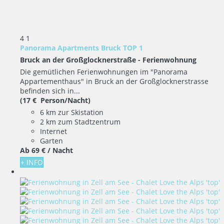
4
1
Panorama Apartments Bruck TOP 1
Bruck an der Großglocknerstraße -
Ferienwohnung
Die gemütlichen Ferienwohnungen im "Panorama
Appartementhaus" in Bruck an der Großglocknerstrasse
befinden sich in...
(17 € Person/Nacht)
6 km zur Skistation
2 km zum Stadtzentrum
Internet
Garten
Ab
69 €
/ Nacht
+ INFO