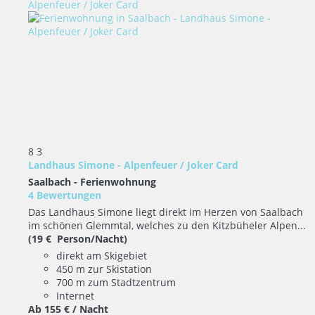
8
3
Landhaus Simone - Alpenfeuer / Joker Card
Saalbach -
Ferienwohnung
4 Bewertungen
Das Landhaus Simone liegt direkt im Herzen von Saalbach
im schönen Glemmtal, welches zu den Kitzbüheler Alpen...
(19 € Person/Nacht)
direkt am Skigebiet
450 m zur Skistation
700 m zum Stadtzentrum
Internet
Ab
155 €
/ Nacht