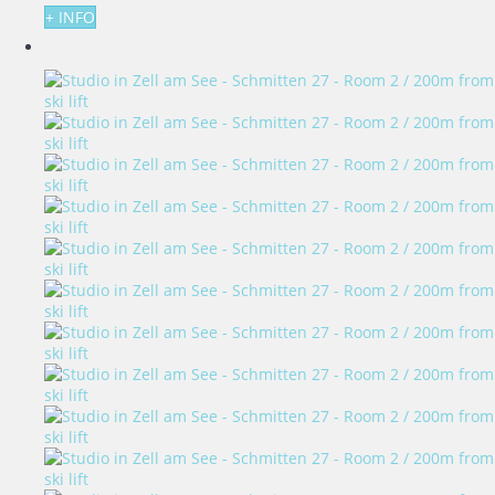
+ INFO