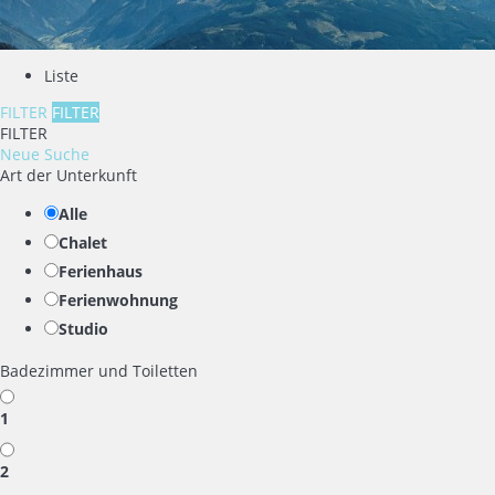
Liste
FILTER
FILTER
FILTER
Neue Suche
Art der Unterkunft
Alle
Chalet
Ferienhaus
Ferienwohnung
Studio
Badezimmer und Toiletten
1
2