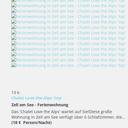
13
6
Chalet Love the Alps 'top'
Zell am See -
Ferienwohnung
Das 'Chalet Love the Alps' wartet auf Sie!Diese große
Wohnung in Zell am See verfügt über 6 Schlafzimmer, die...
(18 € Person/Nacht)