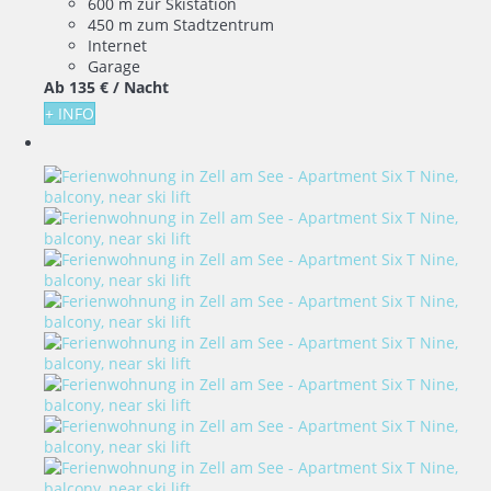
600 m zur Skistation
450 m zum Stadtzentrum
Internet
Garage
Ab
135 €
/ Nacht
+ INFO