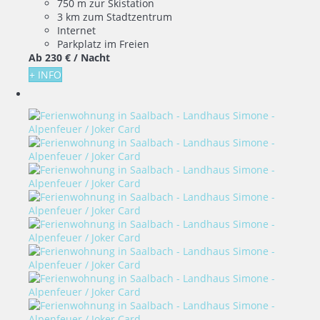
750 m zur Skistation
3 km zum Stadtzentrum
Internet
Parkplatz im Freien
Ab
230 €
/ Nacht
+ INFO