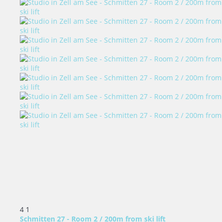
4
1
Schmitten 27 - Room 2 / 200m from ski lift