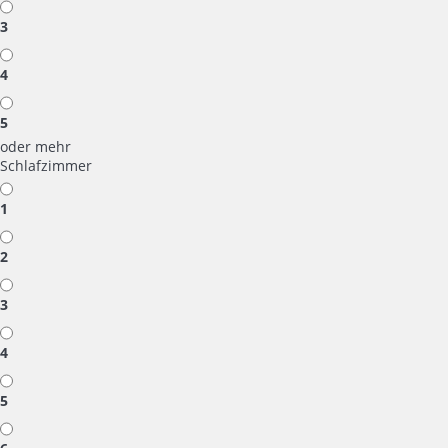
3
4
5
oder mehr
Schlafzimmer
1
2
3
4
5