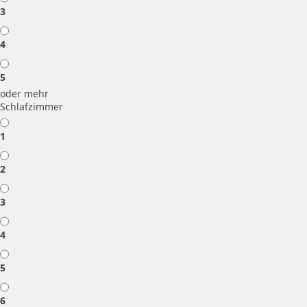
3
4
5
oder mehr
Schlafzimmer
1
2
3
4
5
6