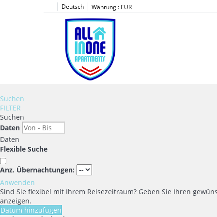
Deutsch
Währung :
EUR
Suchen
FILTER
Suchen
Daten
Daten
Flexible Suche
Anz. Übernachtungen:
Anwenden
Sind Sie flexibel mit Ihrem Reisezeitraum?
Geben Sie Ihren gewüns
anzeigen.
Datum hinzufügen