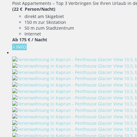
Post Appartements – Top 3 Verbringen Sie Ihren Urlaub in 
(22 € Person/Nacht)
direkt am Skigebiet
150 m zur Skistation
50 m zum Stadtzentrum
Internet
Ab
175 €
/ Nacht
+ INFO