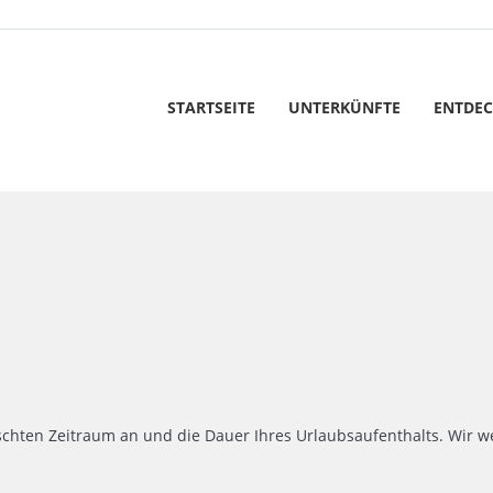
STARTSEITE
UNTERKÜNFTE
ENTDE
chten Zeitraum an und die Dauer Ihres Urlaubsaufenthalts. Wir we