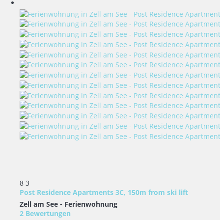
8
3
Post Residence Apartments 3C, 150m from ski lift
Zell am See -
Ferienwohnung
2 Bewertungen