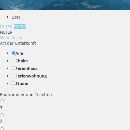
Liste
FILTER
FILTER
FILTER
Neue Suche
Art der Unterkunft
Alle
Chalet
Ferienhaus
Ferienwohnung
Studio
Badezimmer und Toiletten
1
2