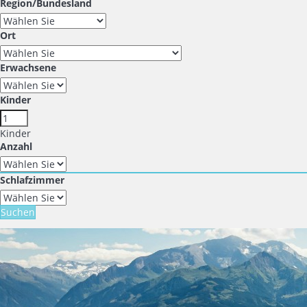
Region/Bundesland
Ort
Erwachsene
Kinder
Kinder
Anzahl
Schlafzimmer
Suchen