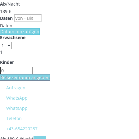
Ab
/Nacht
189
€
Daten
Daten
Datum hinzufügen
Erwachsene
1
Kinder
Reisezeitraum angeben
Anfragen
WhatsApp
WhatsApp
Telefon
+43-654220287
Ab
189
€
/Nacht
Daten