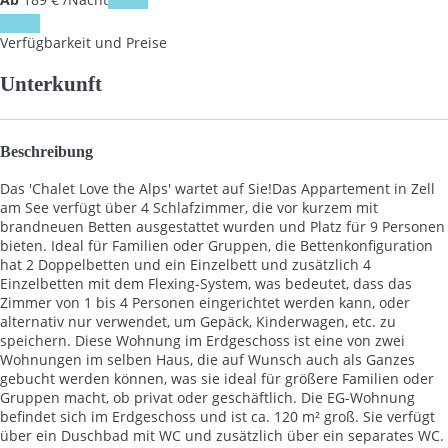
Daten
Verfügbarkeit und Preise
Unterkunft
Beschreibung
Das 'Chalet Love the Alps' wartet auf Sie!Das Appartement in Zell
am See verfügt über 4 Schlafzimmer, die vor kurzem mit
brandneuen Betten ausgestattet wurden und Platz für 9 Personen
bieten. Ideal für Familien oder Gruppen, die Bettenkonfiguration
hat 2 Doppelbetten und ein Einzelbett und zusätzlich 4
Einzelbetten mit dem Flexing-System, was bedeutet, dass das
Zimmer von 1 bis 4 Personen eingerichtet werden kann, oder
alternativ nur verwendet, um Gepäck, Kinderwagen, etc. zu
speichern. Diese Wohnung im Erdgeschoss ist eine von zwei
Wohnungen im selben Haus, die auf Wunsch auch als Ganzes
gebucht werden können, was sie ideal für größere Familien oder
Gruppen macht, ob privat oder geschäftlich. Die EG-Wohnung
befindet sich im Erdgeschoss und ist ca. 120 m² groß. Sie verfügt
über ein Duschbad mit WC und zusätzlich über ein separates WC.