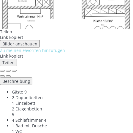
Teilen
Link kopiert
Bilder anschauen
Zu meinen Favoriten hinzufügen
Link kopiert
Teilen
Beschreibung
Gäste
9
2 Doppelbetten
1 Einzelbett
2 Etagenbetten
5
4 Schlafzimmer
4
1 Bad mit Dusche
1 WC